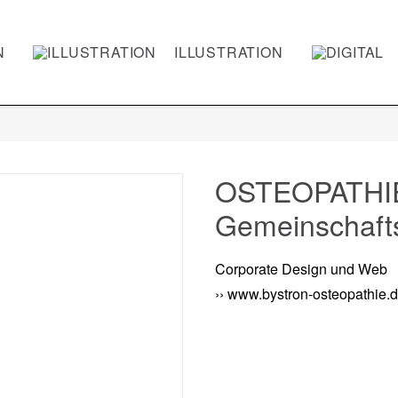
N
ILLUSTRATION
OSTEOPATHI
Gemeinschafts
Corporate Design und Web
›› www.bystron-osteopathie.