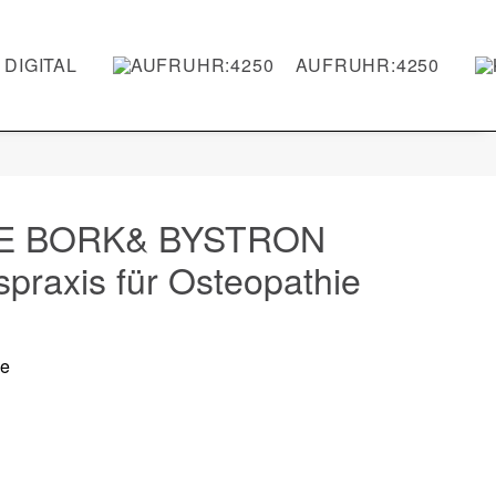
DIGITAL
AUFRUHR:4250
E BORK& BYSTRON
praxis für Osteopathie
de