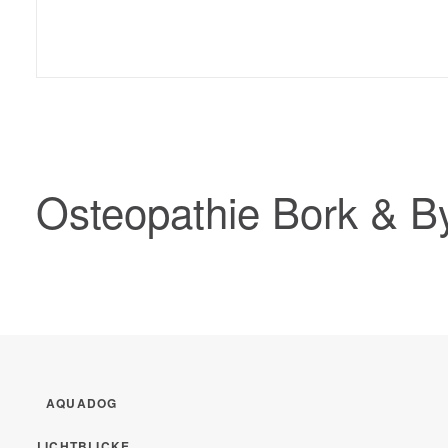
Osteopathie Bork & B
AQUADOG
LICHTBLICKE