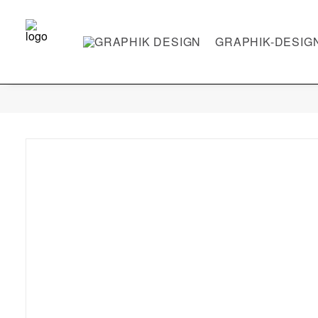
GRAPHIK-DESIG
AQUADOG
LICHTBLICKE