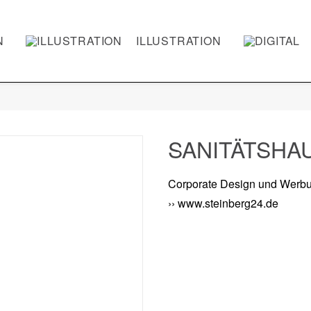
N
ILLUSTRATION
S
SANITÄTSHA
Corporate Design und Werb
›› www.steinberg24.de