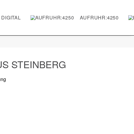
DIGITAL
AUFRUHR:4250
US STEINBERG
ung